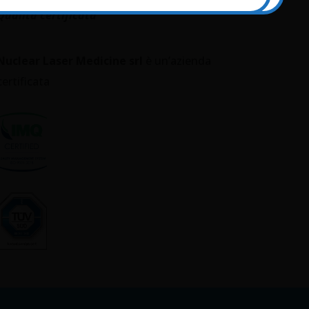
Qualità certificata
Nuclear Laser Medicine srl
è un’azienda
certificata