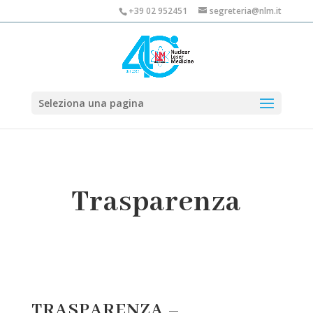
+39 02 952451
segreteria@nlm.it
Seleziona una pagina
Trasparenza
TRASPARENZA –