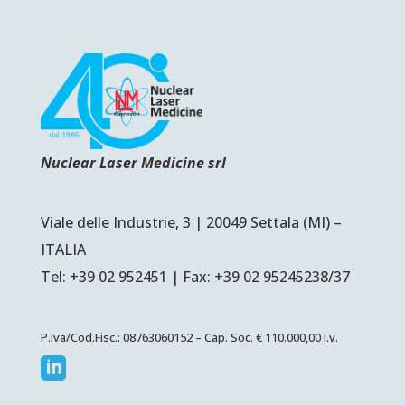
Nuclear Laser Medicine srl
Viale delle Industrie, 3 | 20049 Settala (MI) –
ITALIA
Tel: +39 02 952451 | Fax: +39 02 95245238/37
P.Iva/Cod.Fisc.: 08763060152 – Cap. Soc. € 110.000,00 i.v.
