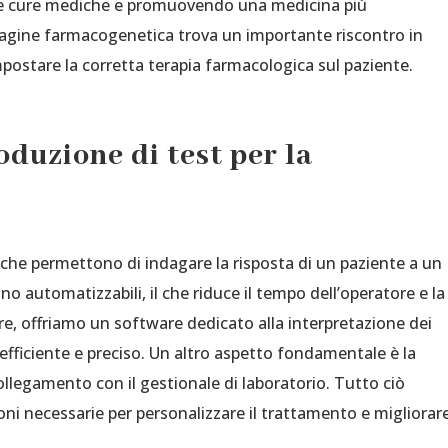
le cure mediche e promuovendo una medicina più
indagine farmacogenetica trova un importante riscontro in
mpostare la corretta terapia farmacologica sul paziente.
duzione di test per la
t che permettono di indagare la risposta di un paziente a un
o automatizzabili, il che riduce il tempo dell’operatore e la
oltre, offriamo un software dedicato alla interpretazione dei
ù efficiente e preciso. Un altro aspetto fondamentale è la
ollegamento con il gestionale di laboratorio. Tutto ciò
oni necessarie per personalizzare il trattamento e migliorar