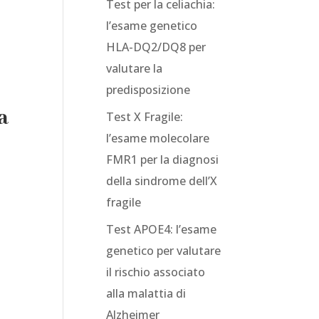
Test per la celiachia:
l’esame genetico
HLA-DQ2/DQ8 per
valutare la
predisposizione
a
Test X Fragile:
l’esame molecolare
FMR1 per la diagnosi
della sindrome dell’X
fragile
Test APOE4: l’esame
genetico per valutare
il rischio associato
alla malattia di
Alzheimer