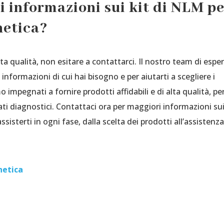
i informazioni sui kit di NLM p
netica?
ta qualità, non esitare a contattarci. Il nostro team di esper
 informazioni di cui hai bisogno e per aiutarti a scegliere i
o impegnati a fornire prodotti affidabili e di alta qualità, pe
ati diagnostici. Contattaci ora per maggiori informazioni su
ssisterti in ogni fase, dalla scelta dei prodotti all’assistenz
netica