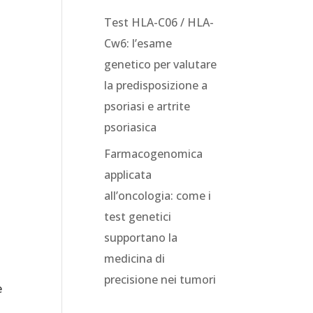
Test HLA-C06 / HLA-
Cw6: l’esame
genetico per valutare
la predisposizione a
psoriasi e artrite
psoriasica
Farmacogenomica
applicata
all’oncologia: come i
test genetici
supportano la
medicina di
precisione nei tumori
e