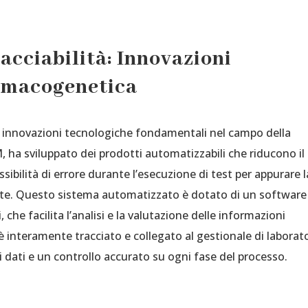
acciabilità: Innovazioni
armacogenetica
no innovazioni tecnologiche fondamentali nel campo della
ha sviluppato dei prodotti automatizzabili che riducono il
ibilità di errore durante l’esecuzione di test per appurare l
nte. Questo sistema automatizzato è dotato di un software
, che facilita l’analisi e la valutazione delle informazioni
è interamente tracciato e collegato al gestionale di laborato
 dati e un controllo accurato su ogni fase del processo.