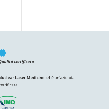

Qualità certificata
Nuclear Laser Medicine srl
è un’azienda
certificata