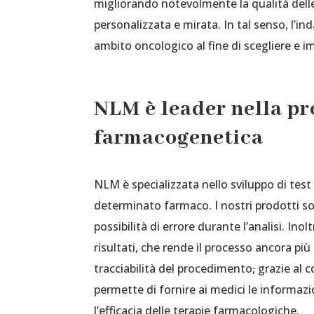
migliorando notevolmente la qualità del
personalizzata e mirata. In tal senso, l’
ambito oncologico al fine di scegliere e i
NLM è leader nella pro
farmacogenetica
NLM è specializzata nello sviluppo di tes
determinato farmaco. I nostri prodotti son
possibilità di errore durante l’analisi. In
risultati, che rende il processo ancora pi
tracciabilità del procedimento
,
grazie al c
permette di fornire ai medici le informazi
l’efficacia delle terapie farmacologiche.