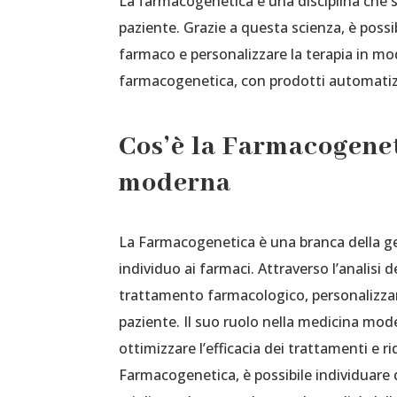
La farmacogenetica è una disciplina che st
paziente. Grazie a questa scienza, è possi
farmaco e personalizzare la terapia in mod
farmacogenetica, con prodotti automatizz
Cos’è la Farmacogenet
moderna
La Farmacogenetica è una branca della gen
individuo ai farmaci. Attraverso l’analisi de
trattamento farmacologico, personalizzand
paziente. Il suo ruolo nella medicina mo
ottimizzare l’efficacia dei trattamenti e rid
Farmacogenetica, è possibile individuare 