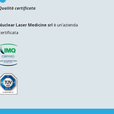
Qualità certificata
Nuclear Laser Medicine srl
è un’azienda
certificata