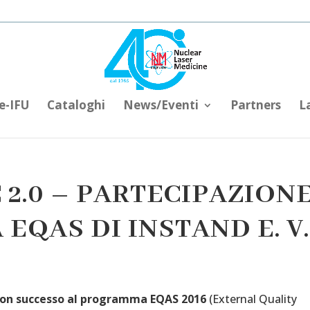
e-IFU
Cataloghi
News/Eventi
Partners
L
 2.0 – PARTECIPAZION
QAS DI INSTAND E. V.
con successo al programma EQAS 2016
(External Quality