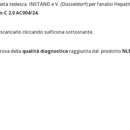
ietà tedesca INSTAND e V. (Düsseldorf) per l’analisi Hepatit
-C 2.0 AC004/24.
e scaricarlo cliccando sull’icona sottostante.
rova della
qualità diagnostica
raggiunta dal prodotto
NL