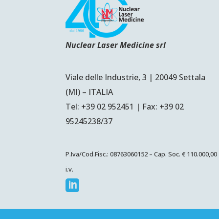
Nuclear Laser Medicine srl
Viale delle Industrie, 3 | 20049 Settala
(MI) – ITALIA
Tel: +39 02 952451 | Fax: +39 02
95245238/37
P.Iva/Cod.Fisc.: 08763060152 – Cap. Soc. € 110.000,00
i.v.
