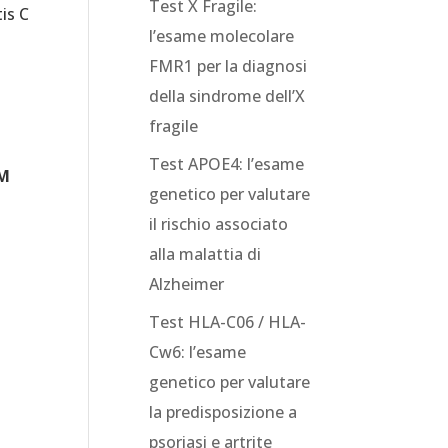
Test X Fragile:
is C
l’esame molecolare
FMR1 per la diagnosi
della sindrome dell’X
fragile
Test APOE4: l’esame
M
genetico per valutare
il rischio associato
alla malattia di
Alzheimer
Test HLA-C06 / HLA-
Cw6: l’esame
genetico per valutare
la predisposizione a
psoriasi e artrite