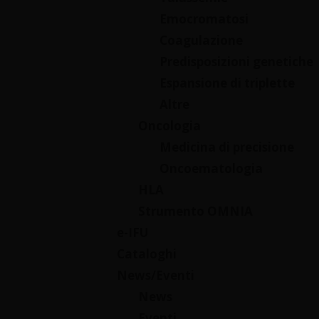
Emocromatosi
Coagulazione
Predisposizioni genetiche
Espansione di triplette
Altre
Oncologia
Medicina di precisione
Oncoematologia
HLA
Strumento OMNIA
e-IFU
Cataloghi
News/Eventi
News
Eventi